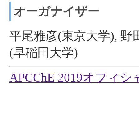
オーガナイザー
平尾雅彦(東京大学), 野
(早稲田大学)
APCChE 2019オフ