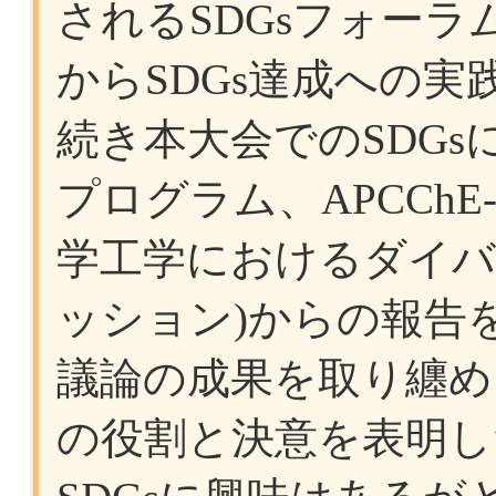
されるSDGsフォー
からSDGs達成への
続き本大会でのSDGs
プログラム、APCChE
学工学におけるダイバ
ッション)からの報告
議論の成果を取り纏め
の役割と決意を表明し