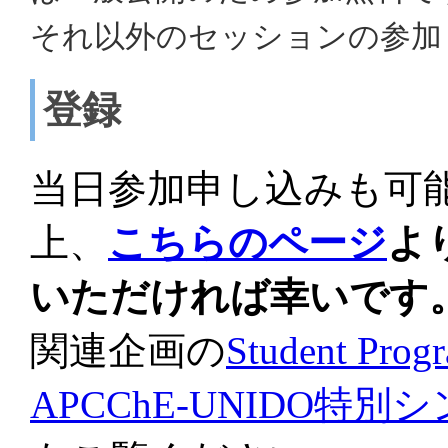
それ以外のセッションの参加
登録
当日参加申し込みも可
上、
こちらのページ
よ
いただければ幸いです
関連企画の
Student P
APCChE-UNIDO特