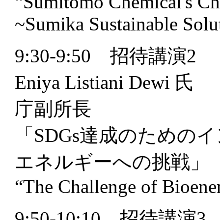
“Sumitomo Chemical's Chal
~Sumika Sustainable Sol
9:30-9:50 招待講演2
Eniya Listiani 
庁副所長
「SDGs達成のための
エネルギーへの挑戦」
“The Challenge of Bioene
9:50-10:10 招待講演3