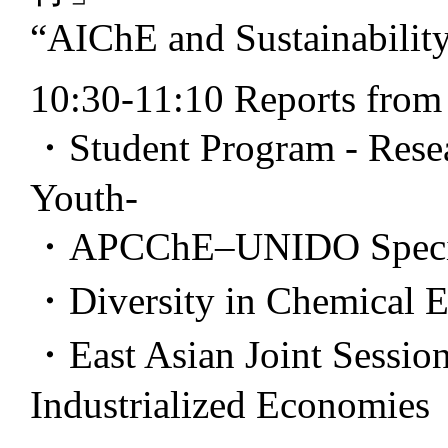
“AIChE and Sustainabilit
10:30-11:10 Reports from 
・Student Program - Rese
Youth-
・APCChE–UNIDO Speci
・Diversity in Chemical E
・East Asian Joint Session
Industrialized Economies