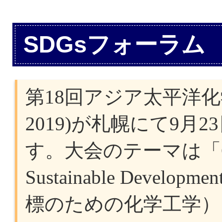
SDGsフォーラム
第18回アジア太平洋化学
2019)が札幌にて9月
す。大会のテーマは「Chemic
Sustainable Devel
標のための化学工学）