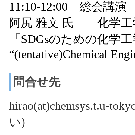
11:10-12:00 総会講演
阿尻 雅文 氏 化学工
「SDGsのための化学工
“(tentative)Chemical Eng
問合せ先
hirao(at)chemsys.t.u
い)