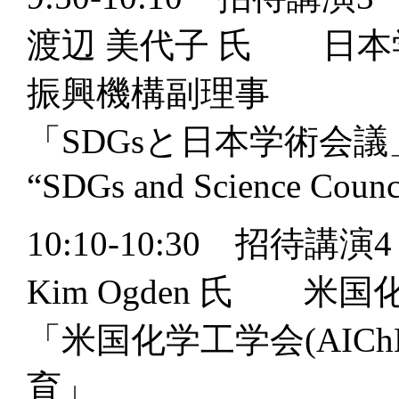
渡辺 美代子 氏 日本
振興機構副理事
「SDGsと日本学術会議
“SDGs and Science Counci
10:10-10:30 招待講演4
Kim Ogden 氏 米
「米国化学工学会(AIC
育」